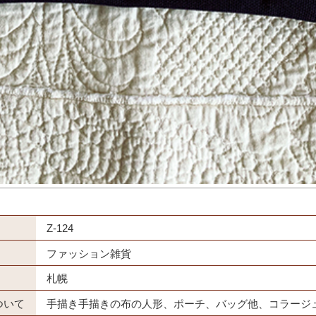
Z-124
ファッション雑貨
札幌
ついて
手描き手描きの布の人形、ポーチ、バッグ他、コラージ