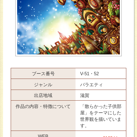
ブース番号
V-51・52
ジャンル
バラエティ
出店地域
滋賀
作品の内容・特徴について
「散らかった子供部
屋」をテーマにした
世界観を描いていま
す。
WEB