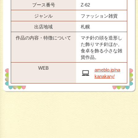
ブース番号
Z-62
ジャンル
ファッション雑貨
出店地域
札幌
作品の内容・特徴について
マチ針の頭を造形し
た飾りマチ針ほか、
食卓を飾る小さな雑
貨作品。
WEB
ameblo.jp/na
kanakary/