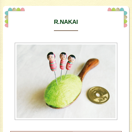
R.NAKAI