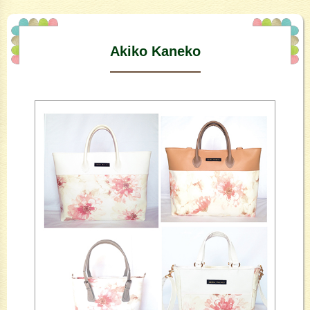
Akiko Kaneko