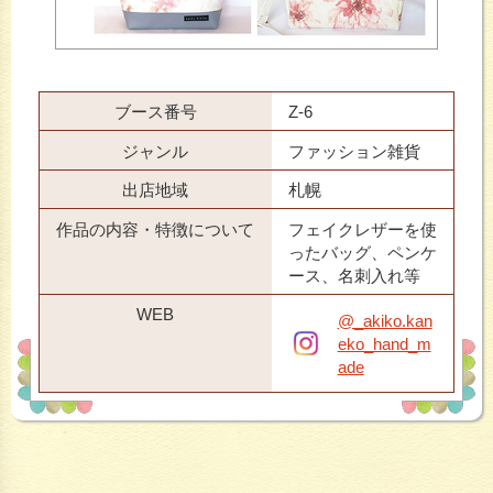
ブース番号
Z-6
ジャンル
ファッション雑貨
出店地域
札幌
作品の内容・特徴について
フェイクレザーを使
ったバッグ、ペンケ
ース、名刺入れ等
WEB
@_akiko.kan
eko_hand_m
ade