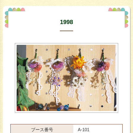
1998
ブース番号
A-101