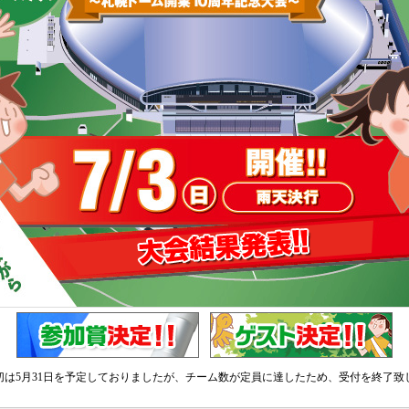
切は5月31日を予定しておりましたが、チーム数が定員に達したため、受付を終了致