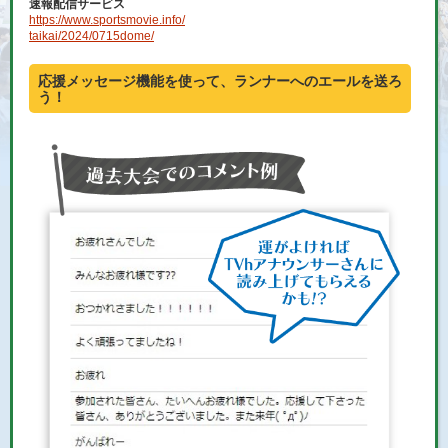
速報配信サービス
https://www.sportsmovie.info/
taikai/2024/0715dome/
応援メッセージ機能を使って、ランナーへのエールを送ろ
う！