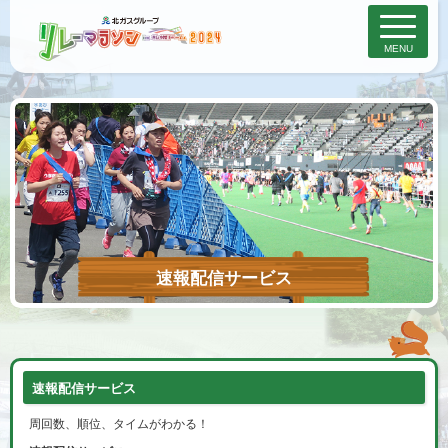
MENU
速報配信サービス
速報配信サービス
周回数、順位、タイムがわかる！