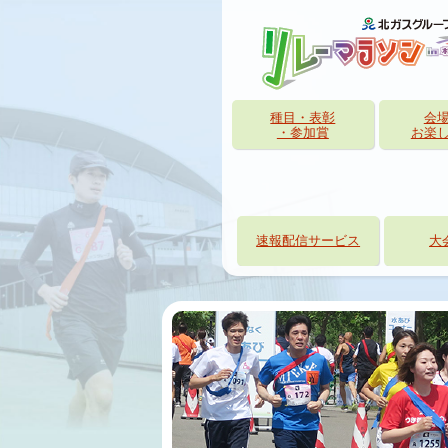
種目・表彰
会
・参加賞
お楽
速報配信サービス
大