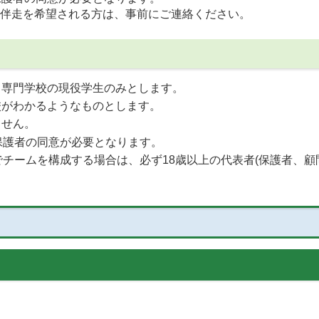
伴走を希望される方は、事前にご連絡ください。
・専門学校の現役学生のみとします。
校がわかるようなものとします。
ません。
保護者の同意が必要となります。
でチームを構成する場合は、必ず18歳以上の代表者(保護者、顧