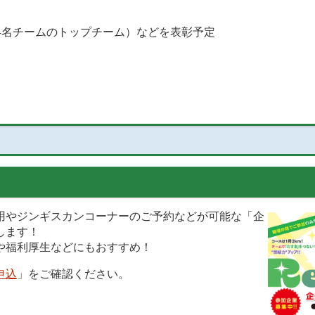
4名チームのトップチーム）などを表彰予定
用やジンギスカンコーナーのご予約などが可能な「企
します！
や福利厚生などにもおすすめ！
申込
」をご確認ください。