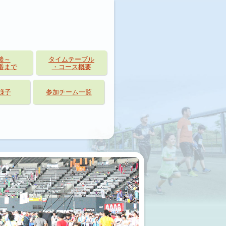
後～
タイムテーブル
番まで
・コース概要
様子
参加チーム一覧