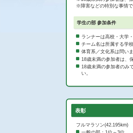
※障害などの特別な事情で
学生の部 参加条件
ランナーは高校・大学
チーム名は所属する学
体育系／文化系は問い
18歳未満の参加者は、
18歳未満の参加者のみ
い。
表彰
フルマラソン(42.195km)
一般の部：1位～3位