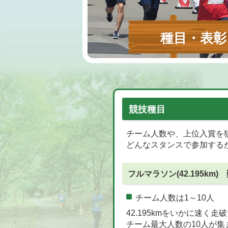
種目・表彰
競技種目
チーム人数や、上位入賞を
どんなスタンスで参加する
フルマラソン(42.195km)
チーム人数は1～10人
42.195kmをいかに速く
チーム最大人数の10人が集