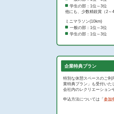
学生の部：1位～3位
他にも、少数精鋭賞（2～
ミニマラソン(10km)
一般の部：1位～3位
学生の部：1位～3位
企業特典プラン
特別な休憩スペースのご利
業特典プラン」も受付いた
会社内のレクリエーション
申込方法については「
参加