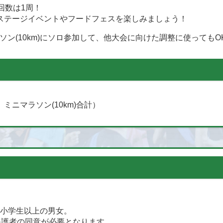
回数は1周！
ステージイベントやフードフェスを楽しみましょう！
ラソン(10km)にソロ参加して、他大会に向けた調整に使ってもO
)、ミニマラソン(10km)合計）
な小学生以上の男女。
保護者の同意が必要となります。