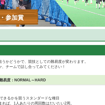
・参加賞
狙うかどうかで、競技としての難易度が変わります。
か、チームで話し合ってみてください！
 難易度：NORMAL～HARD
走破できるかを競うスタンダードな種目
まれば、1人あたりの周回数はだいたい2周。