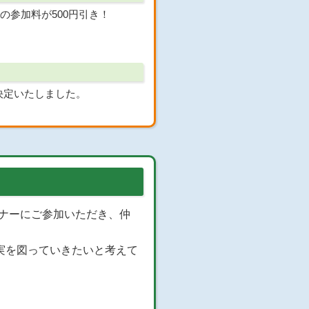
の参加料が500円引き！
が決定いたしました。
ランナーにご参加いただき、仲
実を図っていきたいと考えて