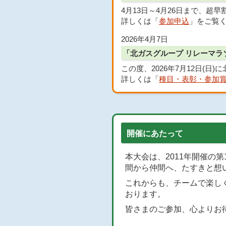
4月13日～4月26日まで、超
詳しくは「
参加申込
」をご覧
2026年4月7日
「北ガスグループ リレーマラソ
この度、2026年7月12日(日
詳しくは「
種目・表彰・参加
開催にあたって
本大会は、2011年開催の
間から仲間へ、たすきと想
これからも、チームで楽し
おります。
皆さまのご参加、心よりお