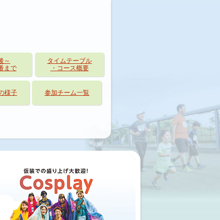
後～
タイムテーブル
番まで
・コース概要
の様子
参加チーム一覧