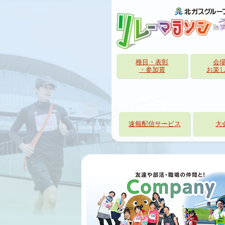
種目・表彰
会
・参加賞
お楽
速報配信サービス
大