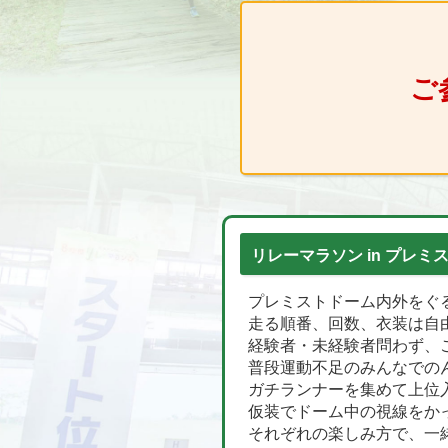
ご
リレーマラソン in プレ
プレミストドーム内外をぐ
走る順番、回数、衣装は自
経験者・未経験者問わず、
普段運動不足のみんなでの
ガチランナーを集めて上位
仮装でドーム中の視線をか
それぞれの楽しみ方で、一