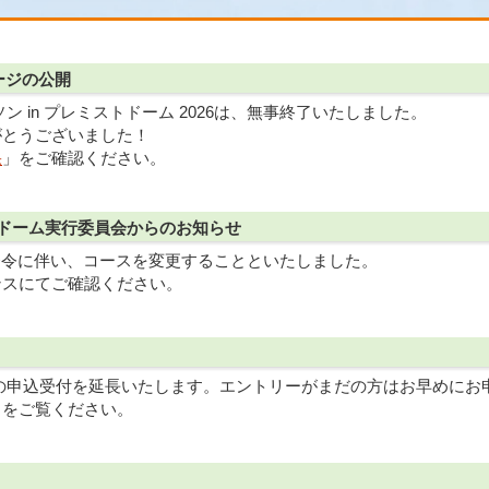
ージの公開
ン in プレミストドーム 2026は、無事終了いたしました。
がとうございました！
果
」をご確認ください。
ストドーム実行委員会からのお知らせ
報発令に伴い、コースを変更することといたしました。
ンスにてご確認ください。
ームの申込受付を延長いたします。エントリーがまだの方はお早めにお
」をご覧ください。