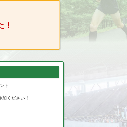
た！
ベント！
参加ください！