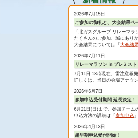
2026年7月15日
ご参加の御礼と、大会結果ペ
「北ガスグループ リレーマラソ
たくさんのご参加、誠にあり
大会結果については「
大会結
2026年7月11日
リレーマラソン in プレミ
7月11日 18時現在、雷注意
詳しくは、当日の会場アナウ
2026年6月7日
参加申込受付期間 延長決定！
6月21日(日)まで、参加チ
申込方法の詳細は「
参加申込
2026年4月13日
超早割申込受付開始！