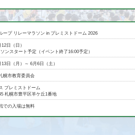
ープ リレーマラソン in プレミストドーム 2026
7月12日（日）
マラソンスタート予定（イベント終了16:00予定）
4月13日（月）～
6月6日（土）
札幌市教育委員会
ス プレミストドーム
0045 札幌市豊平区羊ケ丘1番地
戦での入場は無料