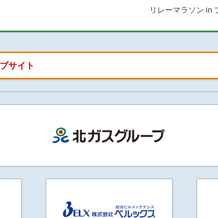
リレーマラソン i
ブサイト