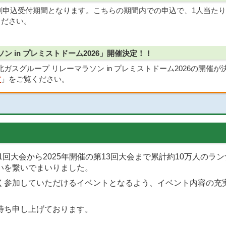
早割申込受付期間となります。こちらの期間内での申込で、1人当たり
ください。
ン in プレミストドーム2026」開催決定！！
)に北ガスグループ リレーマラソン in プレミストドーム2026の開催
賞
」をご覧ください。
第1回大会から2025年開催の第13回大会まで累計約10万人の
いを繋いでまいりました。
く参加していただけるイベントとなるよう、イベント内容の充
待ち申し上げております。