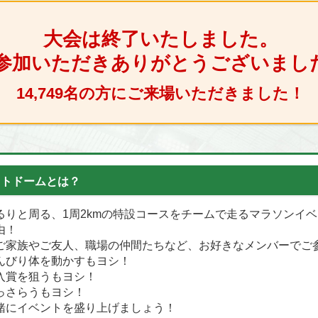
大会は終了いたしました。
参加いただきありがとうございまし
14,749名の方にご来場いただきました！
ミストドームとは？
るりと周る、1周2kmの特設コースをチームで走るマラソンイ
由！
ご家族やご友人、職場の仲間たちなど、お好きなメンバーでご
んびり体を動かすもヨシ！
入賞を狙うもヨシ！
っさらうもヨシ！
緒にイベントを盛り上げましょう！